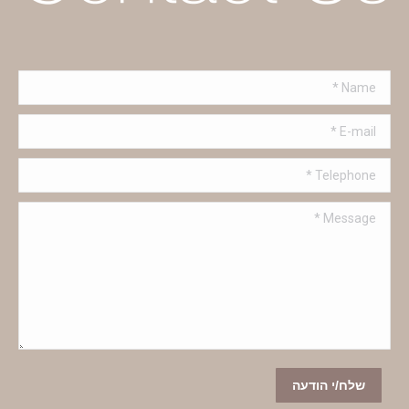
Name *
E-mail *
Telephone *
Message *
שלח/י הודעה