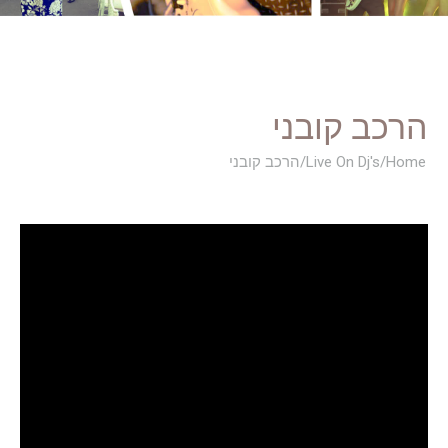
הרכב קובני
You are here:
Home
Live On Dj's
הרכב קובני