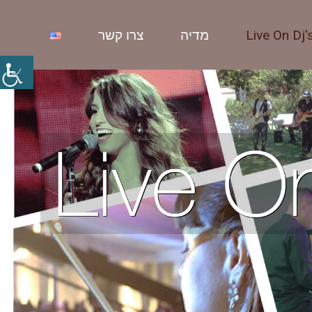
Live On Dj'
מדיה
צרו קשר