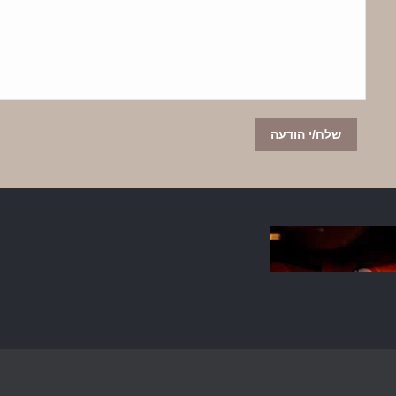
שלח/י הודעה