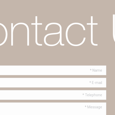
Name *
E-mail *
Telephone *
Message *