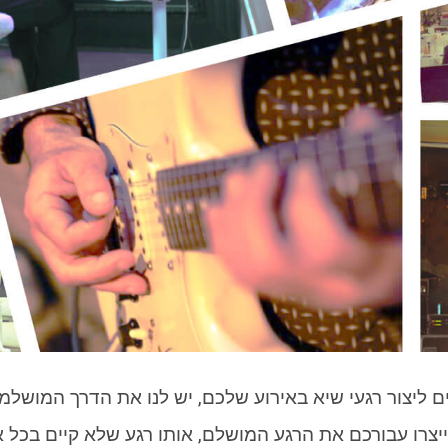
 ליצור רגעי שיא באירוע שלכם, יש לנו את הדרך המושל
גוון אומנים מוסיקליים ייחודים בשילוב ה-D.J ייצרו עבורכם את הרגע המושלם, אותו 