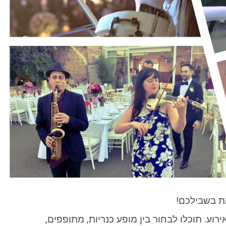
מת בשבילכם!
רגע שלא קיים בכל אירוע. תוכלו לבחור בין מופע כנריות, מתופפים,